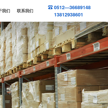
0512—36689148
于我们
联系我们
13812938601