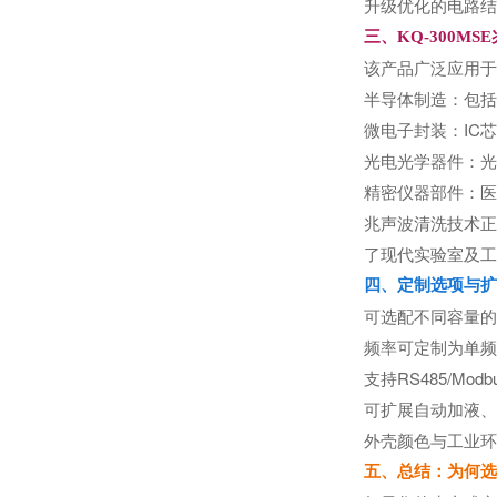
升级优化的电路结
三、KQ-300M
该产品广泛应用于
半导体制造：包括
微电子封装：IC
光电光学器件：光
精密仪器部件：医
兆声波清洗技术正
了现代实验室及工
四、定制选项与扩
可选配不同容量的
频率可定制为单频0
支持RS485/M
可扩展自动加液、
外壳颜色与工业环
五、总结：为何选择