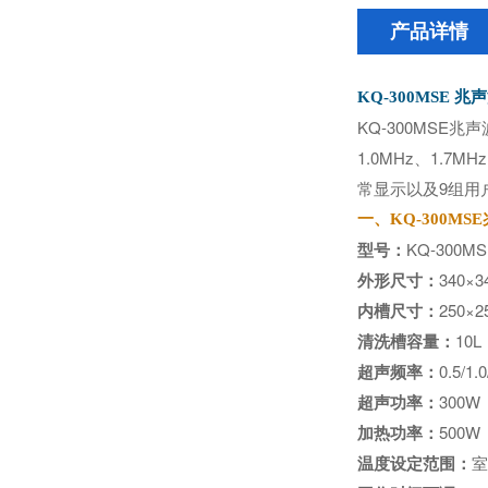
产品详情
KQ-300MSE
KQ-300MS
1.0MHz、1
常显示以及9组用
一、KQ-300M
型号：
KQ-300MS
外形尺寸：
340×3
内槽尺寸：
250×2
清洗槽容量：
10L
超声频率：
0.5/1
超声功率：
300W
加热功率：
500W
温度设定范围：
室