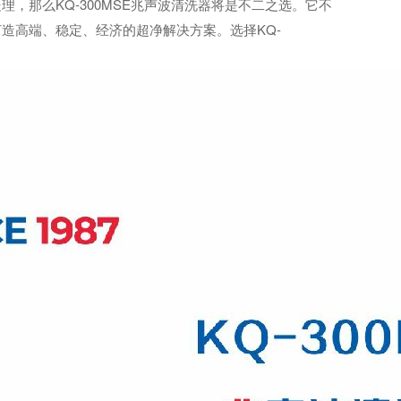
，那么KQ-300MSE兆声波清洗器将是不二之选。它不
造高端、稳定、经济的超净解决方案。选择KQ-