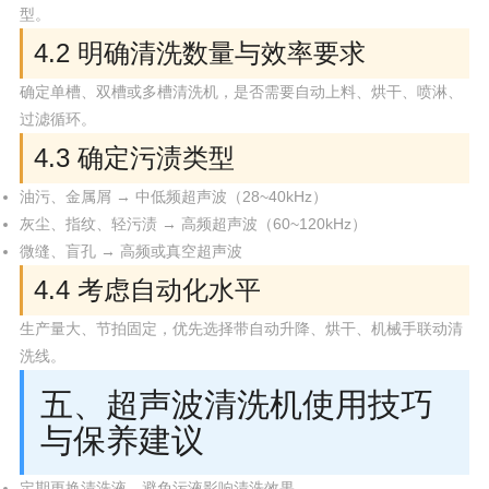
型。
4.2 明确清洗数量与效率要求
确定单槽、双槽或多槽清洗机，是否需要自动上料、烘干、喷淋、
过滤循环。
4.3 确定污渍类型
油污、金属屑 → 中低频超声波（28~40kHz）
灰尘、指纹、轻污渍 → 高频超声波（60~120kHz）
微缝、盲孔 → 高频或真空超声波
4.4 考虑自动化水平
生产量大、节拍固定，优先选择带自动升降、烘干、机械手联动清
洗线。
五、超声波清洗机使用技巧
与保养建议
定期更换清洗液，避免污液影响清洗效果。