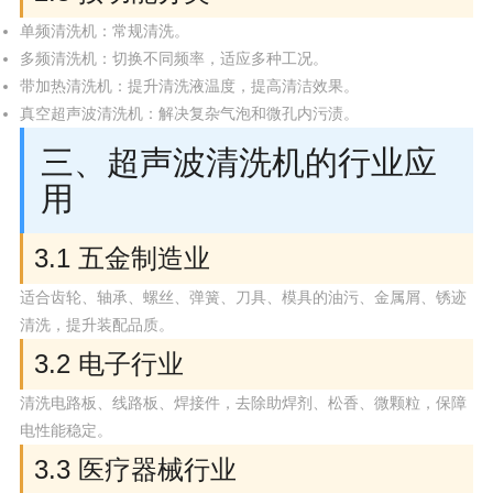
单频清洗机：常规清洗。
多频清洗机：切换不同频率，适应多种工况。
带加热清洗机：提升清洗液温度，提高清洁效果。
真空超声波清洗机：解决复杂气泡和微孔内污渍。
三、超声波清洗机的行业应
用
3.1 五金制造业
适合齿轮、轴承、螺丝、弹簧、刀具、模具的油污、金属屑、锈迹
清洗，提升装配品质。
3.2 电子行业
清洗电路板、线路板、焊接件，去除助焊剂、松香、微颗粒，保障
电性能稳定。
3.3 医疗器械行业