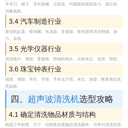
手术刀、镊子、牙科器械、注射器、内窥镜彻底除血污、蛋白质、
消毒残留。
3.4 汽车制造行业
发动机缸盖、喷油嘴、化油器、变速箱、散热器等清洗积碳、油
污、杂质。
3.5 光学仪器行业
清洗镜片、透镜、显微镜、照相机镜头，去除灰尘、油渍、指纹。
3.6 珠宝钟表行业
戒指、项链、耳钉、手链、手表去汗渍、灰尘、油迹，恢复饰品光
亮如新。
四、
超声波清洗机
选型攻略
4.1 确定清洗物品材质与结构
根据工件材质、尺寸、结构复杂度确定清洗频率、功率与清洗剂类