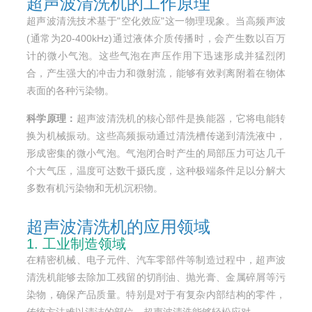
超声波清洗机的工作原理
超声波清洗技术基于"空化效应"这一物理现象。当高频声波
(通常为20-400kHz)通过液体介质传播时，会产生数以百万
计的微小气泡。这些气泡在声压作用下迅速形成并猛烈闭
合，产生强大的冲击力和微射流，能够有效剥离附着在物体
表面的各种污染物。
科学原理：
超声波清洗机的核心部件是换能器，它将电能转
换为机械振动。这些高频振动通过清洗槽传递到清洗液中，
形成密集的微小气泡。气泡闭合时产生的局部压力可达几千
个大气压，温度可达数千摄氏度，这种极端条件足以分解大
多数有机污染物和无机沉积物。
超声波清洗机的应用领域
1. 工业制造领域
在精密机械、电子元件、汽车零部件等制造过程中，超声波
清洗机能够去除加工残留的切削油、抛光膏、金属碎屑等污
染物，确保产品质量。特别是对于有复杂内部结构的零件，
传统方法难以清洁的部位，超声波清洗能够轻松应对。