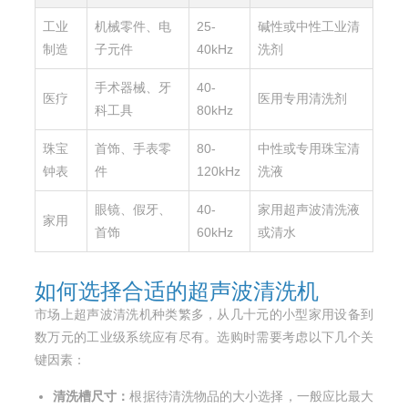
工业
机械零件、电
25-
碱性或中性工业清
制造
子元件
40kHz
洗剂
手术器械、牙
40-
医疗
医用专用清洗剂
科工具
80kHz
珠宝
首饰、手表零
80-
中性或专用珠宝清
钟表
件
120kHz
洗液
眼镜、假牙、
40-
家用超声波清洗液
家用
首饰
60kHz
或清水
如何选择合适的超声波清洗机
市场上超声波清洗机种类繁多，从几十元的小型家用设备到
数万元的工业级系统应有尽有。选购时需要考虑以下几个关
键因素：
清洗槽尺寸：
根据待清洗物品的大小选择，一般应比最大