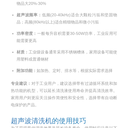
物品大20%-30%
超声波频率：
低频(20-40kHz)适合大颗粒污垢和坚固物
品；高频(80kHz以上)适合精细物品和微小污垢
功率密度：
一般每升容积需要30-50W功率，工业应用可
能需要更高
材质：
工业级设备通常采用不锈钢槽体，家用设备可能使
用塑料或普通钢材
附加功能：
如加热、定时、排水等，根据实际需求选择
专业建议：
对于工业用户，建议选择带有过滤循环系统和加
热功能的机型，可以延长清洗液使用寿命并提高清洗效率。
家用用户则更应关注操作简便性和安全性，选择带有自动断
电保护的产品。
超声波清洗机
的使用技巧
为了获得最佳清洗效果并延长设备寿命，使用时应注意以下