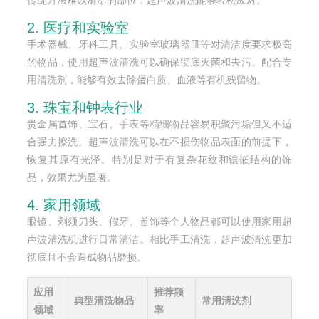
2. 医疗和实验室
手术器械、牙科工具、实验室玻璃器皿等对清洁度要求极高
的物品，使用超声波清洗可以确保彻底灭菌和去污。配合专
用清洗剂，能够有效去除蛋白质、血液等有机残留物。
3. 珠宝和钟表行业
贵金属首饰、宝石、手表等精细物品容易积聚污垢但又不适
合强力擦洗。超声波清洗可以在不损伤物品表面的前提下，
恢复其原有光泽。特别是对于有复杂花纹和镶嵌结构的饰
品，效果尤为显著。
4. 家用领域
眼镜、剃须刀头、假牙、首饰等个人物品都可以使用家用超
声波清洗机进行日常清洁。相比手工清洗，超声波清洗更加
彻底且不会造成物品磨损。
应用
推荐频
典型清洗物品
常用清洗剂
领域
率