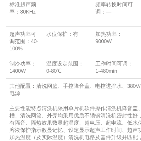
标准超声频
频率转换时间可
率：80KHz
调：—
超声功率可
水位保护：有
加热功率：
调范围：40-
9000W
100%
制冷功率：
温度设定范围：
工作时间可调：
1400W
0-80℃
1-480min
其他配置：清洗网篮、手控降音盖、电控进排水、380V/5
电源
主要性能特点清洗机采用单片机软件操作清洗机降音盖
槽、清洗网篮、外壳均采用优质不锈钢清洗机密封性好
有隔音、隔热效果数显超温度、超电压、超电流、低水
溶液保护指示数显记忆、设定显示超声工作时间、超声
加热温度（及实际温度）清洗机电路及器件升级并匹配