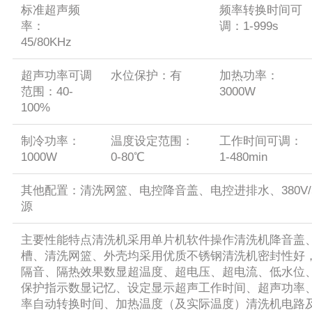
标准超声频
频率转换时间可
率：
调：1-999s
45/80KHz
超声功率可调
水位保护：有
加热功率：
范围：40-
3000W
100%
制冷功率：
温度设定范围：
工作时间可调：
1000W
0-80℃
1-480min
其他配置：清洗网篮、电控降音盖、电控进排水、380V/5
源
主要性能特点清洗机采用单片机软件操作清洗机降音盖
槽、清洗网篮、外壳均采用优质不锈钢清洗机密封性好
隔音、隔热效果数显超温度、超电压、超电流、低水位
保护指示数显记忆、设定显示超声工作时间、超声功率
率自动转换时间、加热温度（及实际温度）清洗机电路