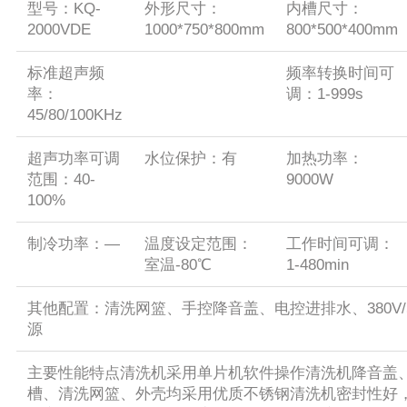
型号：KQ-
外形尺寸：
内槽尺寸：
2000VDE
1000*750*800mm
800*500*400mm
标准超声频
频率转换时间可
率：
调：1-999s
45/80/100KHz
超声功率可调
水位保护：有
加热功率：
范围：40-
9000W
100%
制冷功率：—
温度设定范围：
工作时间可调：
室温-80℃
1-480min
其他配置：清洗网篮、手控降音盖、电控进排水、380V/5
源
主要性能特点清洗机采用单片机软件操作清洗机降音盖
槽、清洗网篮、外壳均采用优质不锈钢清洗机密封性好