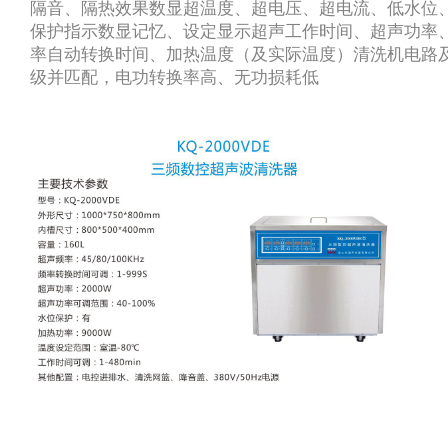
隔音、隔热效果数显超温度、超电压、超电流、低水位
保护指示数显记忆、设定显示超声工作时间、超声功率
率自动转换时间、加热温度（及实际温度）清洗机电路
级并匹配，电功转换率高、无功损耗低