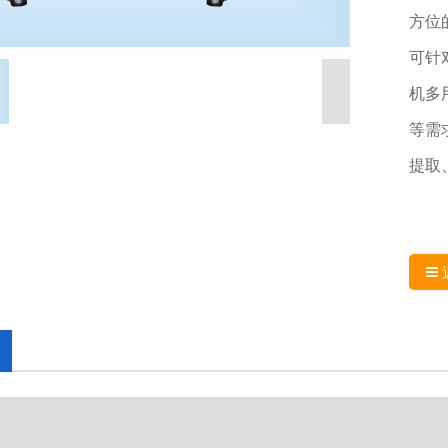
方位
可针
机多
等需
提取