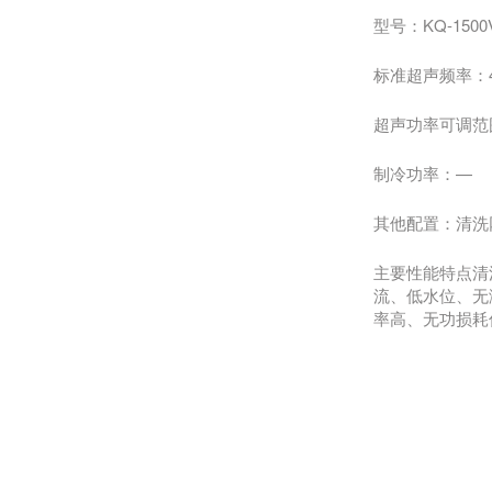
型号：KQ-1500
标准超声频率：45
超声功率可调范围
制冷功率：—
其他配置：清洗网
主要性能特点清
流、低水位、无
率高、无功损耗