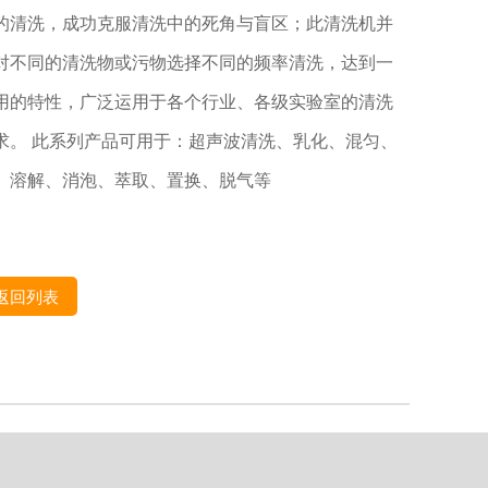
的清洗，成功克服清洗中的死角与盲区；此清洗机并
对不同的清洗物或污物选择不同的频率清洗，达到一
用的特性，广泛运用于各个行业、各级实验室的清洗
求。 此系列产品可用于：超声波清洗、乳化、混匀、
、溶解、消泡、萃取、置换、脱气等
返回列表