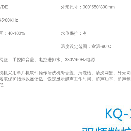
VDE
外形尺寸：900*650*800mm
/80KHz
：40-100%
水位保护：有
温度设定范围：室温-80℃
篮、手控降音盖、电控进排水、380V/50Hz电源
洗机采用单片机软件操作清洗机降音盖、清洗槽、清洗网篮、外壳均
溶液保护指示数显记忆、设定显示超声工作时间、超声功率、超声频
低