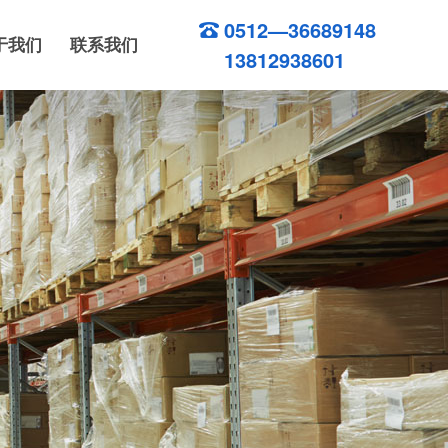
0512—36689148
于我们
联系我们
13812938601