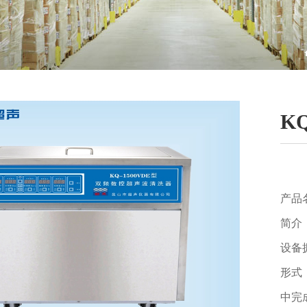
K
产品
简介
设备
形式
中完