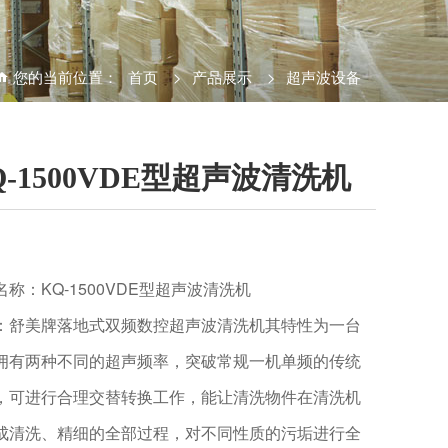
您的当前位置：
首页
>
产品展示
>
超声波设备
Q-1500VDE型超声波清洗机
名称：KQ-1500VDE型超声波清洗机
：舒美牌落地式双频数控超声波清洗机其特性为一台
拥有两种不同的超声频率，突破常规一机单频的传统
，可进行合理交替转换工作，能让清洗物件在清洗机
成清洗、精细的全部过程，对不同性质的污垢进行全