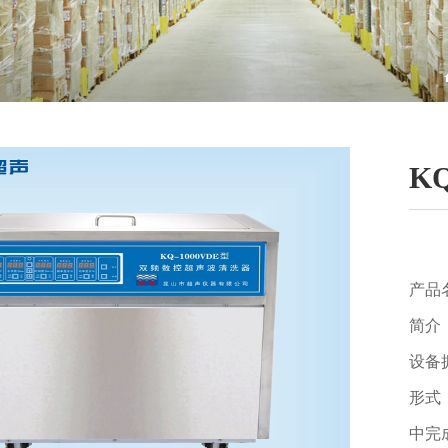
K
产品
简介
设备
形式
中完