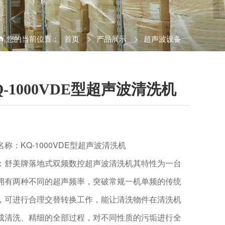
您的当前位置：
首页
>
产品展示
>
超声波设备
Q-1000VDE型超声波清洗机
名称：KQ-1000VDE型超声波清洗机
：舒美牌落地式双频数控超声波清洗机其特性为一台
拥有两种不同的超声频率，突破常规一机单频的传统
，可进行合理交替转换工作，能让清洗物件在清洗机
成清洗、精细的全部过程，对不同性质的污垢进行全