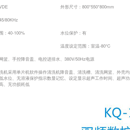
VDE
外形尺寸：800*550*800mm
/80KHz
：40-100%
水位保护：有
温度设定范围：室温-80℃
篮、手控降音盖、电控进排水、380V/50Hz电源
洗机采用单片机软件操作清洗机降音盖、清洗槽、清洗网篮、外壳均采
低水位、无溶液保护指示数显记忆、设定显示超声工作时间、超声功
高、无功损耗低