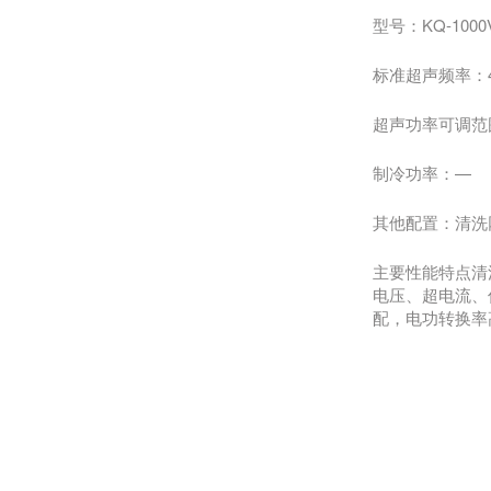
型号：KQ-1000
标准超声频率：45
超声功率可调范围
制冷功率：—
其他配置：清洗网
主要性能特点清
电压、超电流、
配，电功转换率