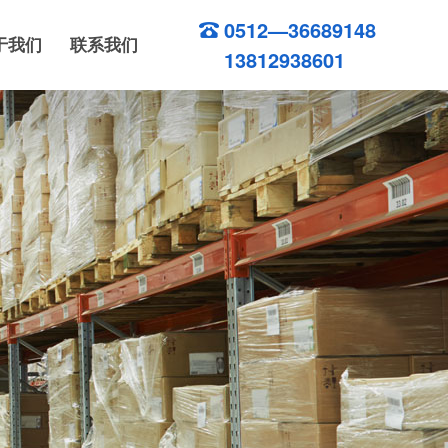
0512—36689148
于我们
联系我们
13812938601