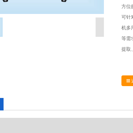
方位
可针
机多
等需
提取