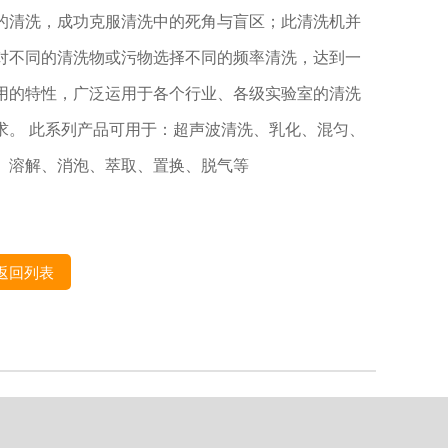
的清洗，成功克服清洗中的死角与盲区；此清洗机并
对不同的清洗物或污物选择不同的频率清洗，达到一
用的特性，广泛运用于各个行业、各级实验室的清洗
求。 此系列产品可用于：超声波清洗、乳化、混匀、
、溶解、消泡、萃取、置换、脱气等
返回列表