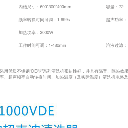
内槽尺寸：600*300*400mm
容量：72L
频率转换时间可调：1-999s
超声功率：1
加热功率：3000W
工作时间可调：1-480min
溶液过滤：
用优质不锈钢“DE型”系列清洗机密封性好，并具有隔音、隔热效
率、超声频率自动转换时间、加热温度（及实际温度）清洗机电路