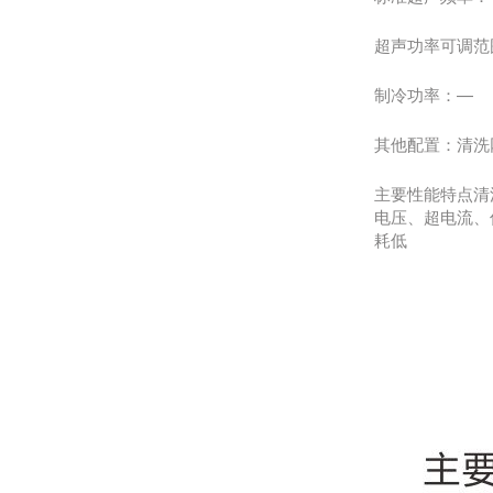
超声功率可调范围
制冷功率：—
其他配置：清洗网
主要性能特点清
电压、超电流、
耗低