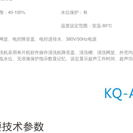
：40-100%
水位保护：有
温度设定范围：室温-80℃
篮、电控降音盖、电控进排水、380V/50Hz电源
洗机采用单片机软件操作清洗机降音盖、清洗槽、清洗网篮、外壳均采
低水位、无溶液保护指示数显记忆、设定显示超声工作时间、超声功