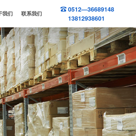
0512—36689148
于我们
联系我们
13812938601