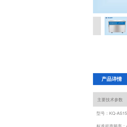
产品详情
主要技术参数
型号：KQ-AS15
标准超声频率：4