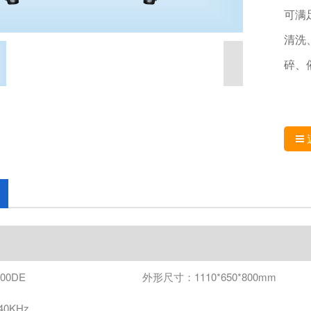
可满
清洗
碎、
00DE
外形尺寸：1110*650*800mm
0KHz