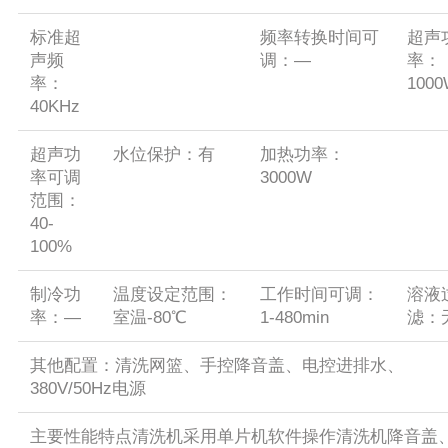
标准超
频率转换时间可
超声
声频
调：—
率：
率：
100
40KHz
超声功
水位保护：有
加热功率：
率可调
3000W
范围：
40-
100%
制冷功
温度设定范围：
工作时间可调：
溶液
率：—
室温-80℃
1-480min
滤：
其他配置：清洗网篮、手控降音盖、电控进排水、
380V/50Hz电源
主要性能特点清洗机采用单片机软件操作清洗机降音盖