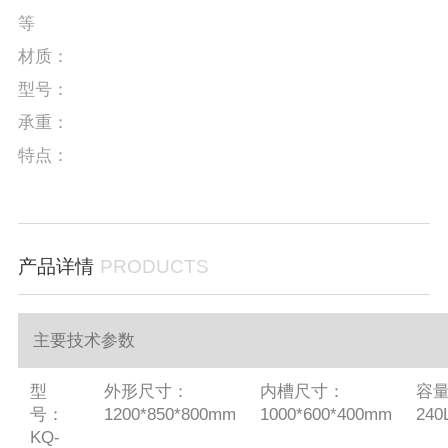
等
材质：
型号：
承重：
特点：
产品详情
PRODUCTS
主要技术参数
型
外形尺寸：
内槽尺寸：
容
号：
1200*850*800mm
1000*600*400mm
240
KQ-