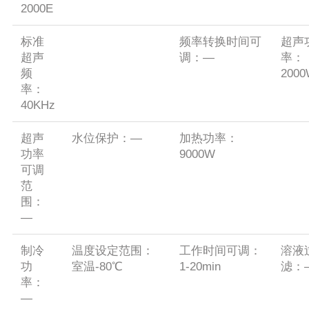
2000E
标准
频率转换时间可
超声
超声
调：—
率：
频
200
率：
40KHz
超声
水位保护：—
加热功率：
功率
9000W
可调
范
围：
—
制冷
温度设定范围：
工作时间可调：
溶液
功
室温-80℃
1-20min
滤：
率：
—