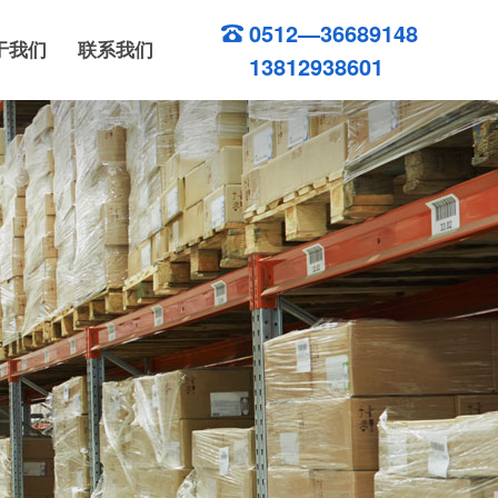
0512—36689148
于我们
联系我们
13812938601