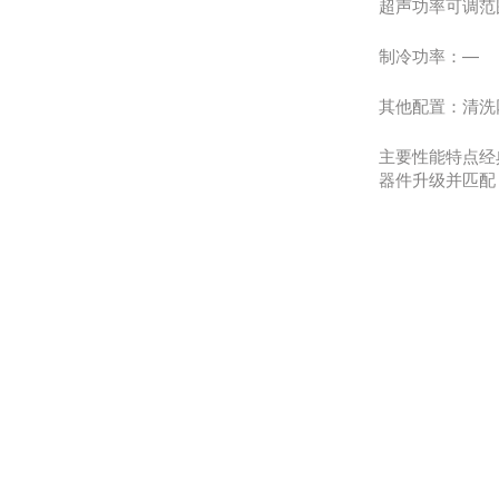
超声功率可调范
制冷功率：—
其他配置：清洗网
主要性能特点经
器件升级并匹配