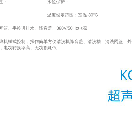
围：—
水位保护：—
温度设定范围：室温-80℃
篮、手控进排水、降音盖、380V/50Hz电源
典机械式控制，操作简单方便清洗机降音盖、清洗槽、清洗网篮、外
，电功转换率高、无功损耗低