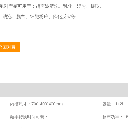
 系列产品可用于：超声波清洗、乳化、混匀、提取、
、消泡、脱气、细胞粉碎、催化反应等
返回列表
内槽尺寸：700*400*400mm
容量：112L
频率转换时间可调：—
超声功率：15