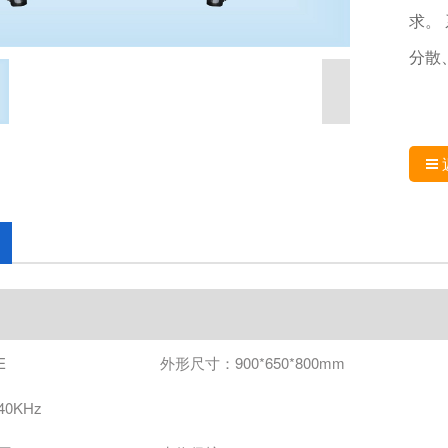
求。
分散
E
外形尺寸：900*650*800mm
0KHz