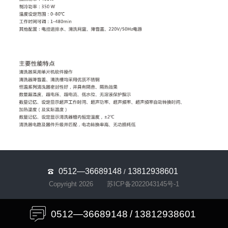
0512—36689148
13812938601
/
Copyright 2026
苏ICP备2022043145号-1
0512—36689148
/
13812938601