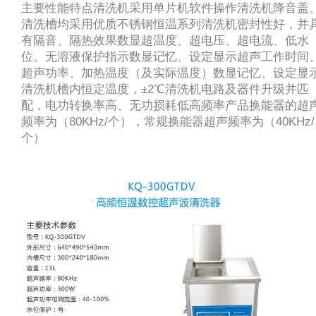
主要性能特点清洗机采用单片机软件操作清洗机降音盖
清洗槽均采用优质不锈钢恒温系列清洗机密封性好，并
有隔音、隔热效果数显超温度、超电压、超电流、低水
位、无溶液保护指示数显记忆、设定显示超声工作时间
超声功率、加热温度（及实际温度）数显记忆、设定显
清洗机槽内恒定温度，±2℃清洗机电路及器件升级并匹
配，电功转换率高、无功损耗低高频率产品换能器的超
频率为（80KHz/个），常规换能器超声频率为（40KHz/
个）