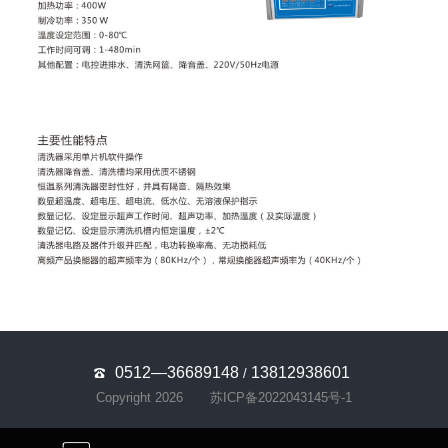
0512—36689148
13812938601
/
Copyright 2026
苏ICP备2022043145号-1