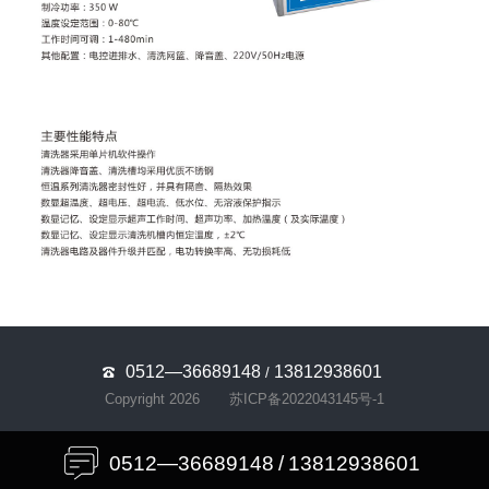
0512—36689148
13812938601
/
Copyright 2026
苏ICP备2022043145号-1
0512—36689148
/
13812938601