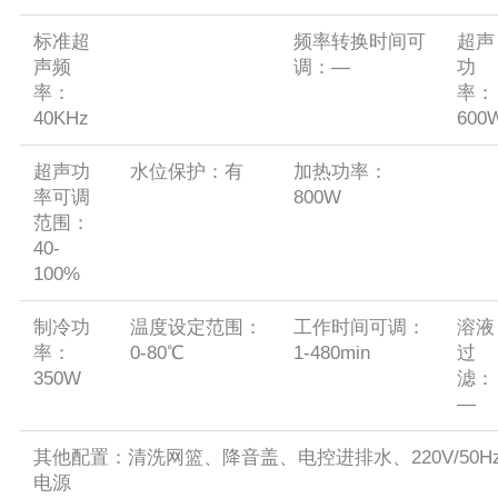
标准超
频率转换时间可
超声
声频
调：—
功
率：
率：
40KHz
600
超声功
水位保护：有
加热功率：
率可调
800W
范围：
40-
100%
制冷功
温度设定范围：
工作时间可调：
溶液
率：
0-80℃
1-480min
过
350W
滤：
—
其他配置：清洗网篮、降音盖、电控进排水、220V/50H
电源