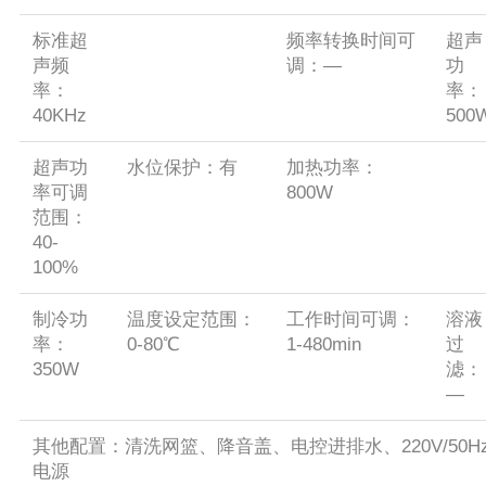
标准超
频率转换时间可
超声
声频
调：—
功
率：
率：
40KHz
500
超声功
水位保护：有
加热功率：
率可调
800W
范围：
40-
100%
制冷功
温度设定范围：
工作时间可调：
溶液
率：
0-80℃
1-480min
过
350W
滤：
—
其他配置：清洗网篮、降音盖、电控进排水、220V/50H
电源