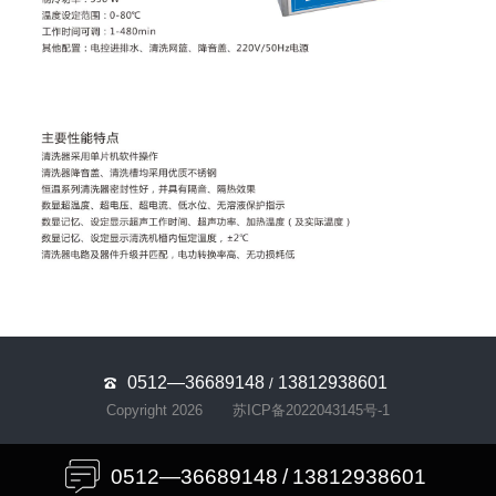
0512—36689148
13812938601
/
Copyright 2026
苏ICP备2022043145号-1
0512—36689148
/
13812938601