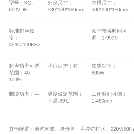
型号：KQ-
外形尺寸：
内槽尺寸：
600VDE
530*320*380mm
500*300*150mm
标准超声频
频率转换时间可
率：
调：1-999S
45/80/100KHz
超声功率可调
水位保护：有
加热功率：
范围：40-
800W
100%
制冷功率：—
温度设定范围：
工作时间可调：
室温-80℃
1-480min
其他配置：清洗网篮、降音盖、手控进排水、220V/50H