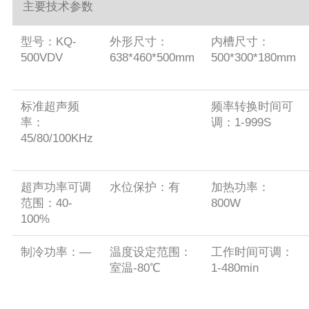
主要技术参数
型号：KQ-
外形尺寸：
内槽尺寸：
500VDV
638*460*500mm
500*300*180mm
标准超声频
频率转换时间可
率：
调：1-999S
45/80/100KHz
超声功率可调
水位保护：有
加热功率：
范围：40-
800W
100%
制冷功率：—
温度设定范围：
工作时间可调：
室温-80℃
1-480min