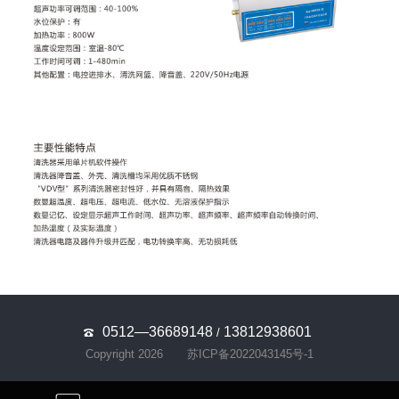
0512—36689148
13812938601
/
Copyright 2026
苏ICP备2022043145号-1