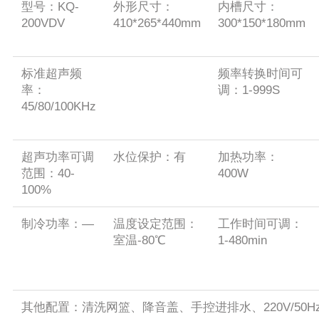
型号：KQ-
外形尺寸：
内槽尺寸：
200VDV
410*265*440mm
300*150*180mm
标准超声频
频率转换时间可
率：
调：1-999S
45/80/100KHz
超声功率可调
水位保护：有
加热功率：
范围：40-
400W
100%
制冷功率：—
温度设定范围：
工作时间可调：
室温-80℃
1-480min
其他配置：清洗网篮、降音盖、手控进排水、220V/50H