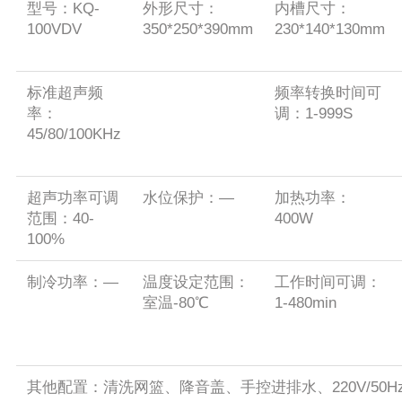
型号：KQ-
外形尺寸：
内槽尺寸：
100VDV
350*250*390mm
230*140*130mm
标准超声频
频率转换时间可
率：
调：1-999S
45/80/100KHz
超声功率可调
水位保护：
—
加热功率：
范围：40-
400W
100%
制冷功率：—
温度设定范围：
工作时间可调：
室温-80℃
1-480min
其他配置：清洗网篮、降音盖、手控进排水、220V/50H