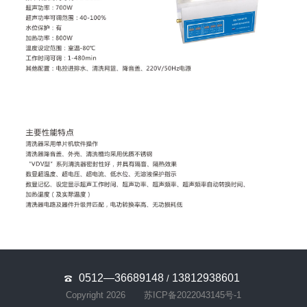
0512—36689148
13812938601
/
Copyright 2026
苏ICP备2022043145号-1