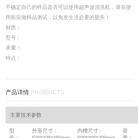
不确定自己的样品是否可以使用超声波清洗机，请在使
用前应做样品测试，以免发生没必要的损失！
材质：
型号：
承重：
特点：
产品详情
PRODUCTS
主要技术参数
型
外形尺寸：
内槽尺寸：
容
号：
530*325*450mm
500*300*200mm
量：