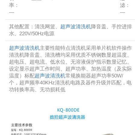
率：
滤：
—
—
其他配置：清洗网篮、
超声波清洗机
降音盖、手控进排
水、220V/50Hz电源
超声波清洗机
主要性能特点清洗机采用单片机软件操作
清洗机降音盖、清洗槽均采用优质不锈钢数显超温度、
超电压、超电流、低水位、无溶液保护指示数显记忆、
设定显示超声工作时间、超声功率、加热温度（及实际
温度）标配
超声波清洗机
常规换能器超声功率50W/
个，超声频率40KHz清洗机电路及器件升级并匹配，电
功转换率高、无功损耗低