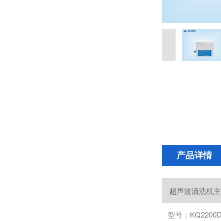
产品详情
超声波清洗机
主
型号：KQ2200