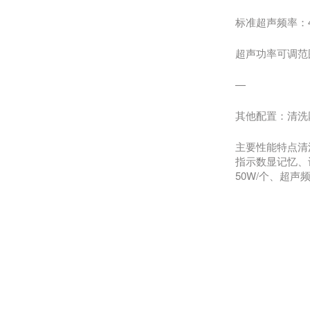
标准超声频率：4
超声功率可调范围
—
其他配置：清洗网
主要性能特点清
指示数显记忆、
50W/个、超声频