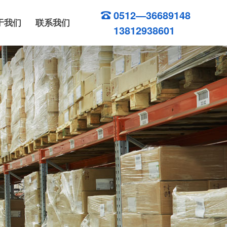
0512—36689148
于我们
联系我们
13812938601