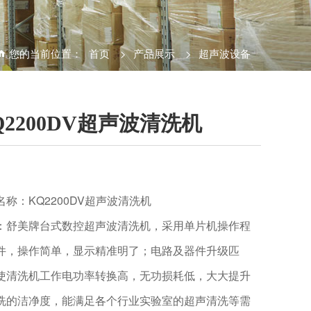
您的当前位置：
首页
>
产品展示
>
超声波设备
Q2200DV超声波清洗机
名称：KQ2200DV超声波清洗机
：舒美牌台式数控超声波清洗机，采用单片机操作程
件，操作简单，显示精准明了；电路及器件升级匹
使清洗机工作电功率转换高，无功损耗低，大大提升
洗的洁净度，能满足各个行业实验室的超声清洗等需