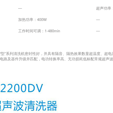
—
超声功率：
加热功率：400W
—
工作时间可调：1-480min
—
DV型”系列清洗机密封性好，并具有隔音、隔热效果数显超温度、超电
电路及器件升级并匹配，电功转换率高、无功损耗低标配常规超声