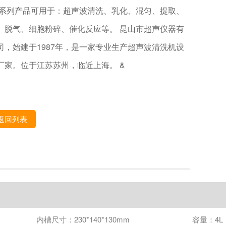
 系列产品可用于：超声波清洗、乳化、混匀、提取、
、脱气、细胞粉碎、催化反应等。 昆山市超声仪器有
司，始建于1987年，是一家专业生产超声波清洗机设
厂家。位于江苏苏州，临近上海。 &
返回列表
内槽尺寸：230*140*130mm
容量：4L