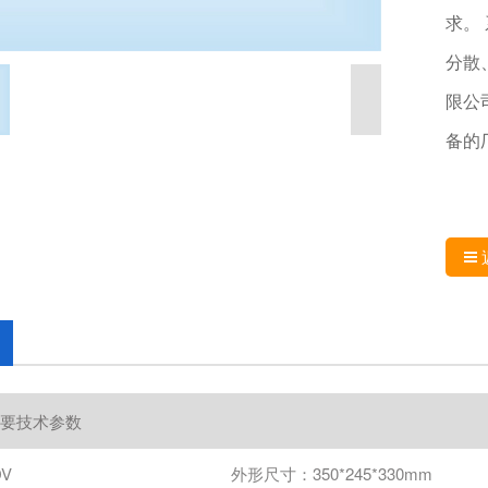
求。
分散
限公
备的
要技术参数
DV
外形尺寸：350*245*330mm