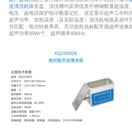
波清洗机
降音盖、清洗槽均采用优质不锈钢数显超温度
电压、超电流保护指示数显记忆、设定显示超声工作时
超声功率、加热温度（及实际温度）清洗机电路及器件
并匹配，电功转换率高、无功损耗低标配常规超声波换
超声功率50W/个、超声频率40KHz